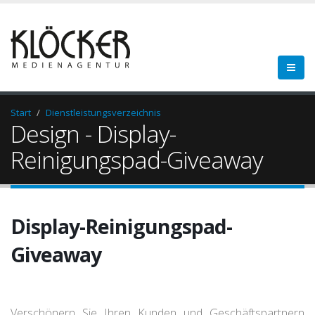
Start
Dienstleistungsverzeichnis
Design - Display-
Reinigungspad-Giveaway
Display-Reinigungspad-
Giveaway
Verschönern Sie Ihren Kunden und Geschäftspartnern