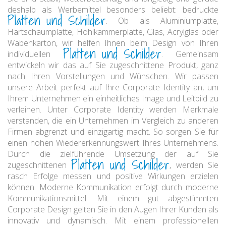
deshalb als Werbemittel besonders beliebt: bedruckte
Platten und Schilder
. Ob als Aluminiumplatte,
Hartschaumplatte, Hohlkammerplatte, Glas, Acrylglas oder
Wabenkarton, wir helfen Ihnen beim Design von Ihren
Platten und Schilder
individuellen
. Gemeinsam
entwickeln wir das auf Sie zugeschnittene Produkt, ganz
nach Ihren Vorstellungen und Wünschen. Wir passen
unsere Arbeit perfekt auf Ihre Corporate Identity an, um
Ihrem Unternehmen ein einheitliches Image und Leitbild zu
verleihen. Unter Corporate Identity werden Merkmale
verstanden, die ein Unternehmen im Vergleich zu anderen
Firmen abgrenzt und einzigartig macht. So sorgen Sie für
einen hohen Wiedererkennungswert Ihres Unternehmens.
Durch die zielführende Umsetzung der auf Sie
Platten und Schilder
zugeschnittenen
, werden Sie
rasch Erfolge messen und positive Wirkungen erzielen
können. Moderne Kommunikation erfolgt durch moderne
Kommunikationsmittel. Mit einem gut abgestimmten
Corporate Design gelten Sie in den Augen Ihrer Kunden als
innovativ und dynamisch. Mit einem professionellen