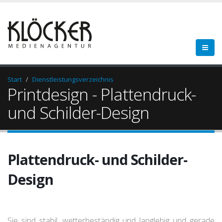
Start
Dienstleistungsverzeichnis
Printdesign - Plattendruck-
und Schilder-Design
Plattendruck- und Schilder-
Design
Sie sind stabil, wetterbeständig und langlebig und gerade