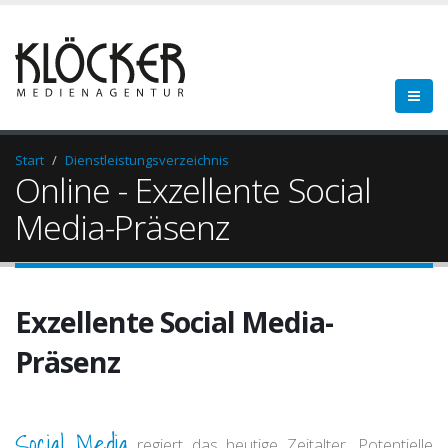
Start
Dienstleistungsverzeichnis
Online - Exzellente Social
Media-Präsenz
Exzellente Social Media-
Präsenz
Social Media
regiert das heutige Zeitalter. Potentielle