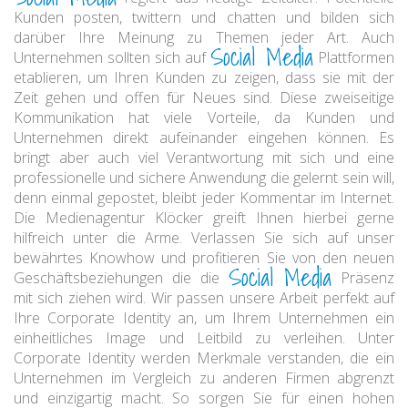
Kunden posten, twittern und chatten und bilden sich
darüber Ihre Meinung zu Themen jeder Art. Auch
Social Media
Unternehmen sollten sich auf
Plattformen
etablieren, um Ihren Kunden zu zeigen, dass sie mit der
Zeit gehen und offen für Neues sind. Diese zweiseitige
Kommunikation hat viele Vorteile, da Kunden und
Unternehmen direkt aufeinander eingehen können. Es
bringt aber auch viel Verantwortung mit sich und eine
professionelle und sichere Anwendung die gelernt sein will,
denn einmal gepostet, bleibt jeder Kommentar im Internet.
Die Medienagentur Klöcker greift Ihnen hierbei gerne
hilfreich unter die Arme. Verlassen Sie sich auf unser
bewährtes Knowhow und profitieren Sie von den neuen
Social Media
Geschäftsbeziehungen die die
Präsenz
mit sich ziehen wird. Wir passen unsere Arbeit perfekt auf
Ihre Corporate Identity an, um Ihrem Unternehmen ein
einheitliches Image und Leitbild zu verleihen. Unter
Corporate Identity werden Merkmale verstanden, die ein
Unternehmen im Vergleich zu anderen Firmen abgrenzt
und einzigartig macht. So sorgen Sie für einen hohen