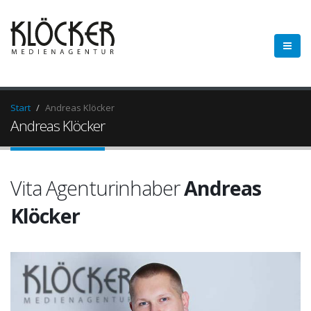
Start
Andreas Klöcker
Andreas Klöcker
Vita Agenturinhaber
Andreas
Klöcker