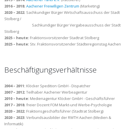
2016 – 2018:
Aachener Freiwilligen Zentrum
(Marketing)
2020 – 2022:
Sachkundiger Bürger Wirtschaftsausschuss der Stadt
Stolberg /
Sachkundiger Bürger Vergabeausschuss der Stadt
Stolberg
2025 – heute:
Fraktionsvorsitzender Stadtrat Stolberg
2025 – heute:
Stv. Fraktionsvorsitzender Städteregionstag Aachen
Beschäftigungsverhältnisse
2004 – 2011:
Klöcker Spedition GmbH - Dispatcher
2007 – 2012:
Teilhaber Aachener Werbeagentur
2010 – heute:
Medienagentur Klöcker GmbH - Geschäftsführer
2017 – 2018:
freier Dozent FOM Markt-und Werbe-Psychologie
2020 – 2022:
Fraktionsgeschäftsführer (Stadtrat Stolberg)
2020 – 2023:
Verbundsausbilder der RWTH Aachen (Medien &
Informatik)