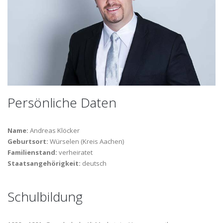
Persönliche Daten
Name:
Andreas Klöcker
Geburtsort:
Würselen (Kreis Aachen)
Familienstand:
verheiratet
Staatsangehörigkeit:
deutsch
Schulbildung