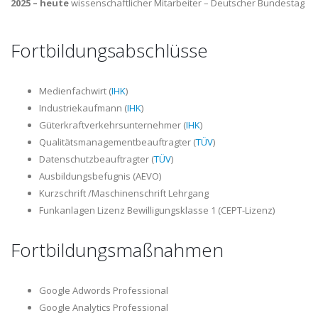
2025 – heute
wissenschaftlicher Mitarbeiter – Deutscher Bundestag
Fortbildungsabschlüsse
Medienfachwirt (
IHK
)
Industriekaufmann (
IHK
)
Güterkraftverkehrsunternehmer (
IHK
)
Qualitätsmanagementbeauftragter (
TÜV
)
Datenschutzbeauftragter (
TÜV
)
Ausbildungsbefugnis (
AEVO
)
Kurzschrift /Maschinenschrift Lehrgang
Funkanlagen Lizenz Bewilligungsklasse 1 (
CEPT
-Lizenz)
Fortbildungsmaßnahmen
Google Adwords Professional
Google Analytics Professional