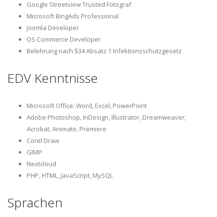
Google Streetview Trusted Fotograf
Microsoft BingAds Professional
Joomla Developer
OS Commerce Developer
Belehrung nach §34 Absatz 1 Infektionsschutzgesetz
EDV Kenntnisse
Microsoft Office: Word, Excel, PowerPoint
Adobe Photoshop, InDesign, Illustrator, Dreamweaver,
Acrobat, Animate, Premiere
Corel Draw
GIMP
Nextcloud
PHP
,
HTML
, JavaScript, MySQL
Sprachen