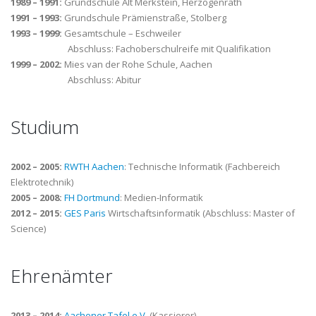
1989 – 1991:
Grundschule Alt Merkstein, Herzogenrath
1991 – 1993:
Grundschule Prämienstraße, Stolberg
1993 – 1999:
Gesamtschule – Eschweiler
Abschluss: Fachoberschulreife mit Qualifikation
1999 – 2002:
Mies van der Rohe Schule, Aachen
Abschluss: Abitur
Studium
2002 – 2005:
RWTH Aachen
: Technische Informatik (Fachbereich
Elektrotechnik)
2005 – 2008:
FH Dortmund
: Medien-Informatik
2012 – 2015:
GES Paris
Wirtschaftsinformatik (Abschluss: Master of
Science)
Ehrenämter
2013 – 2014:
Aachener Tafel e.V.
(Kassierer)