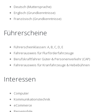
Deutsch (Muttersprache)
Englisch (Grundkenntnisse)
Französisch (Grundkenntnisse)
Führerscheine
Führerscheinklassen:
A
,
B
,
C
,
D
,
E
Fahrerausweis für Flurförderfahrzeuge
Berufskraftfahrer Güter-& Personenverkehr (CAP)
Fahrerausweis für Kranfahrzeuge & Hebebühnen
Interessen
Computer
Kommunikationstechnik
eCommerce
Reisemobile