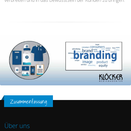
verbreiten und in das Bewusstsein der Kunden zu bringen.
Zusammenfassung
Über uns