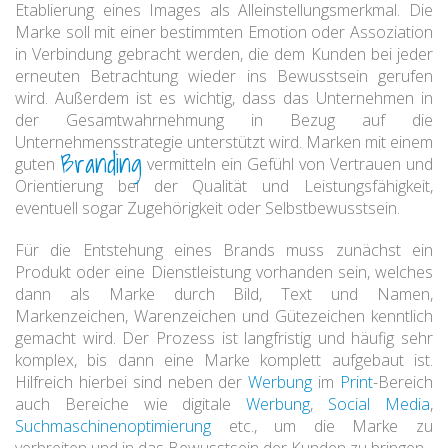
Etablierung eines Images als Alleinstellungsmerkmal. Die
Marke soll mit einer bestimmten Emotion oder Assoziation
in Verbindung gebracht werden, die dem Kunden bei jeder
erneuten Betrachtung wieder ins Bewusstsein gerufen
wird. Außerdem ist es wichtig, dass das Unternehmen in
der Gesamtwahrnehmung in Bezug auf die
Unternehmensstrategie unterstützt wird. Marken mit einem
Branding
guten
vermitteln ein Gefühl von Vertrauen und
Orientierung bei der Qualität und Leistungsfähigkeit,
eventuell sogar Zugehörigkeit oder Selbstbewusstsein.
Für die Entstehung eines Brands muss zunächst ein
Produkt oder eine Dienstleistung vorhanden sein, welches
dann als Marke durch Bild, Text und Namen,
Markenzeichen, Warenzeichen und Gütezeichen kenntlich
gemacht wird. Der Prozess ist langfristig und häufig sehr
komplex, bis dann eine Marke komplett aufgebaut ist.
Hilfreich hierbei sind neben der
Werbung
im
Print
-Bereich
auch Bereiche wie digitale
Werbung
,
Social Media
,
Suchmaschinenoptimierung
etc., um die Marke zu