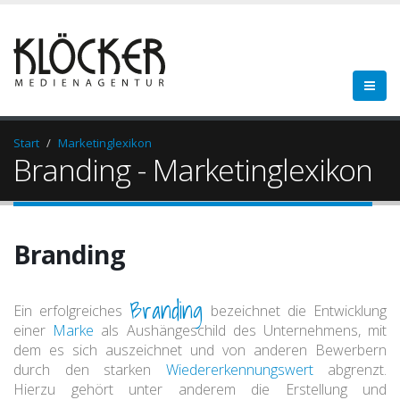
Start
Marketinglexikon
Branding - Marketinglexikon
Branding
Branding
Ein erfolgreiches
bezeichnet die Entwicklung
einer
Marke
als Aushängeschild des Unternehmens, mit
dem es sich auszeichnet und von anderen Bewerbern
durch den starken
Wiedererkennungswert
abgrenzt.
Hierzu gehört unter anderem die Erstellung und