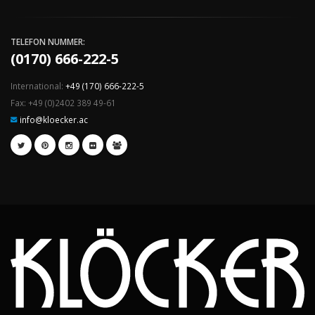
TELEFON NUMMER:
(0170) 666-222-5
International:
+49 (170) 666-222-5
Fax: +49 (0)2402 389 49-61
info@kloecker.ac