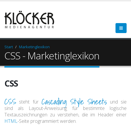
Start
Marketinglexikon
CSS - Marketinglexikon
CSS
CSS
Cascading Style Sheets
steht für
und sie
sind als Layout-Anweisung für bestimmte logische
Textauszeichnungen zu verstehen, die im Header einer
HTML
-Seite programmiert werden.