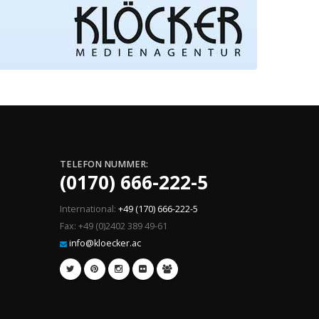
TELEFON NUMMER:
(0170) 666-222-5
International:
+49 (170) 666-222-5
Fax: +49 (0)2402 389 49-61
info@kloecker.ac