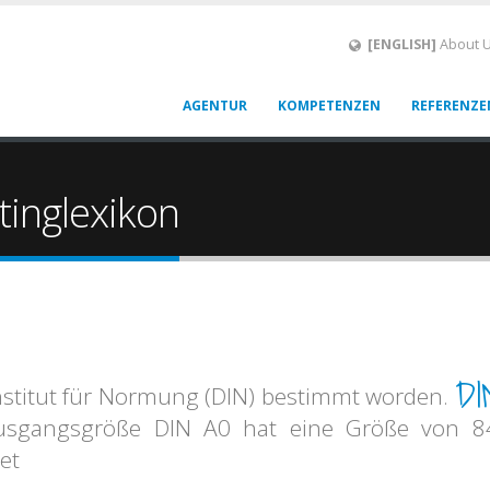
[ENGLISH]
About 
AGENTUR
KOMPETENZEN
REFERENZE
tinglexikon
DI
nstitut für Normung (DIN) bestimmt worden.
 Ausgangsgröße DIN A0 hat eine Größe von 8
et