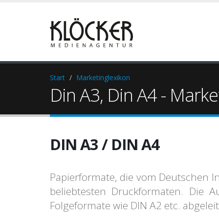
Start
Marketinglexikon
Din A3, Din A4 - Marke
DIN A3 / DIN A4
Papierformate, die vom Deutschen I
beliebtesten Druckformaten. Die
Folgeformate wie DIN A2 etc. abgeleit