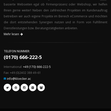
basierte Webseiten egal ob Firmenpräsenz oder Webshop, wir helfen
Ihnen gerne weiter! Neben den zahlreichen Projekten im Kundenauftrag
betreiben wir auch eigene Projekte im Bereich eCommerce und möchten
die dort entstehenden Synergien nutzen und in Form von Fulfillment
Dienstleistungen bzw. Beratungstätigkeiten anbieten.
Mehr lesen
TELEFON NUMMER:
(0170) 666-222-5
International:
+49 (170) 666-222-5
Fax: +49 (0)2402 389 49-61
info@kloecker.ac