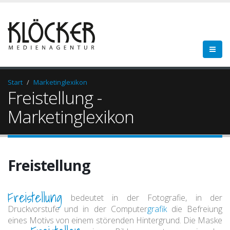
Start
Marketinglexikon
Freistellung -
Marketinglexikon
Freistellung
Freistellung
bedeutet in der Fotografie, in der
Druckvorstufe und in der Computer
grafik
die Befreiung
eines Motivs von einem störenden Hintergrund. Die Maske