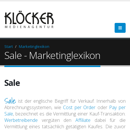
Start
Marketinglexikon
Sale - Marketinglexikon
Sale
Sale
ist der englische Begriff für Verkauf. Innerhalb von
Abrechnungssystemen, wie
Cost per Order
oder
Pay per
Sale
, bezeichnet es die Vermittlung einer Kauf-Transaktion.
Werbetreibende
vergüten den
Affiliate
dabei für die
Vermittlung eines tatsächlich getätigten Kaufes. Die zuvor