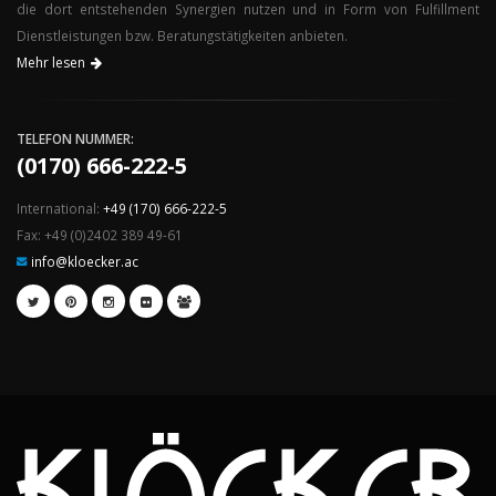
die dort entstehenden Synergien nutzen und in Form von Fulfillment
Dienstleistungen bzw. Beratungstätigkeiten anbieten.
Mehr lesen
TELEFON NUMMER:
(0170) 666-222-5
International:
+49 (170) 666-222-5
Fax: +49 (0)2402 389 49-61
info@kloecker.ac