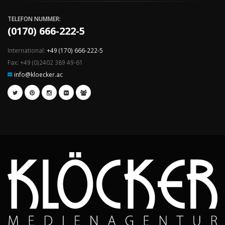
TELEFON NUMMER:
(0170) 666-222-5
International:
+49 (170) 666-222-5
Fax: +49 (0)2402 389 49-61
info@kloecker.ac