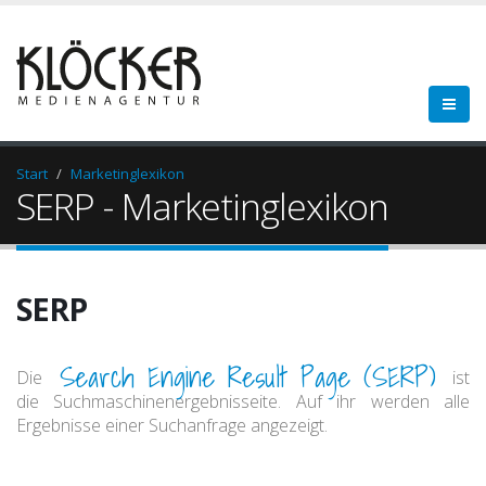
Start
Marketinglexikon
SERP - Marketinglexikon
SERP
Search Engine Result Page (SERP)
Die
ist
die Suchmaschinenergebnisseite. Auf ihr werden alle
Ergebnisse einer Suchanfrage angezeigt.