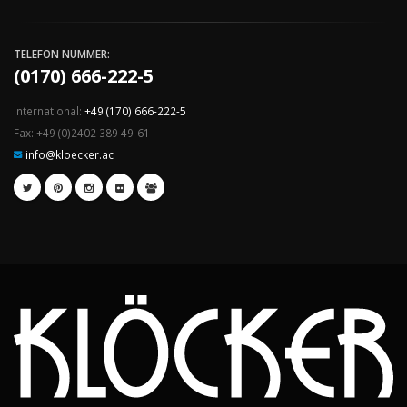
TELEFON NUMMER:
(0170) 666-222-5
International:
+49 (170) 666-222-5
Fax: +49 (0)2402 389 49-61
info@kloecker.ac