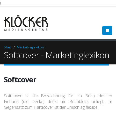
)
Start
Marketinglexikon
Softcover - Marketinglexikon
Softcover
Softcover ist die Bezeichnung für ein Buch, dessen
Einband (die Decke) direkt am Buchblock anliegt. Im
Gegensatz zum Hardcover ist der Umschlag flexibel.