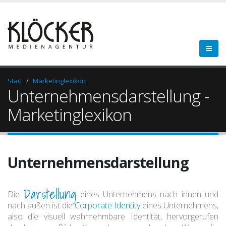
Start
Marketinglexikon
Unternehmensdarstellung -
Marketinglexikon
Unternehmensdarstellung
Darstellung
Die
eines Unternehmens nach innen und
nach außen ist die
Corporate Identity
eines Unternehmens,
also die visuell wahrnehmbare Identität, hervorgerufen