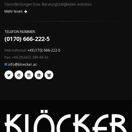
Dienstleistungen bzw. Beratungstätigkeiten anbieten.
Mehr lesen
TELEFON NUMMER:
(0170) 666-222-5
International:
+49 (170) 666-222-5
Fax: +49 (0)2402 389 49-61
info@kloecker.ac