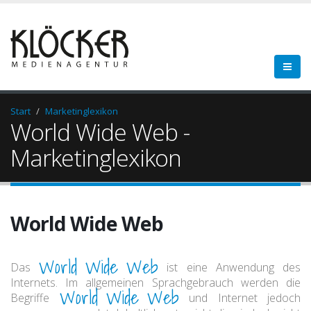
Start
Marketinglexikon
World Wide Web -
Marketinglexikon
World Wide Web
World Wide Web
Das
ist eine Anwendung des
Internets. Im allgemeinen Sprachgebrauch werden die
World Wide Web
Begriffe
und Internet jedoch