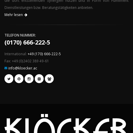
die dort entstehenden Synergien nutzen und in Form von Fulfillment
Dienstleistungen bzw. Beratungstätigkeiten anbieten.
Mehr lesen
TELEFON NUMMER:
(0170) 666-222-5
International:
+49 (170) 666-222-5
Fax: +49 (0)2402 389 49-61
info@kloecker.ac