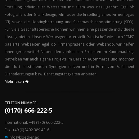
Erstellung individueller Webseiten mit allem was dazu gehört. Egal ob
Fotografie oder Grafikdesign, Film oder die Erstellung eines
Firmenlogos
(
CI
)
sowie die
Hostingbetreuung
und
Suchmaschinenoptimierung (
SEO
)
.
Für viele Geschäftsbereiche können wir Ihnen eine passende individuelle
Lösung bieten. Unsere Werbeagentur erstellt "statische" wie auch “
CMS
”
basierte Webseiten egal ob Firmenpräsenz oder Webshop, wir helfen
Ihnen gerne weiter! Neben den zahlreichen Projekten im Kundenauftrag
betreiben wir auch eigene Projekte im Bereich eCommerce und möchten
die dort entstehenden Synergien nutzen und in Form von Fulfillment
Dienstleistungen bzw. Beratungstätigkeiten anbieten.
Mehr lesen
TELEFON NUMMER:
(0170) 666-222-5
International:
+49 (170) 666-222-5
Fax: +49 (0)2402 389 49-61
info@kloecker.ac