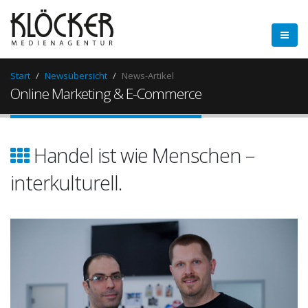
Start
Newsübersicht
News-Artikel
Online Marketing & E-Commerce
Handel ist wie Menschen –
interkulturell.