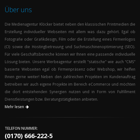
Über uns
Die
Medienagentur
Klöcker
bietet neben den klassischen Printmedien die
Erstellung individueller Webseiten mit allem was dazu gehört. Egal ob
Fotografie oder Grafikdesign, Film oder die Erstellung eines
Firmenlogos
(
CI
)
sowie die
Hostingbetreuung
und
Suchmaschinenoptimierung (
SEO
)
.
Für viele Geschäftsbereiche können wir Ihnen eine passende individuelle
Lösung bieten. Unsere Werbeagentur erstellt "statische" wie auch “
CMS
”
basierte Webseiten egal ob Firmenpräsenz oder Webshop, wir helfen
Ihnen gerne weiter! Neben den zahlreichen Projekten im Kundenauftrag
betreiben wir auch eigene Projekte im Bereich eCommerce und möchten
die dort entstehenden Synergien nutzen und in Form von Fulfillment
Dienstleistungen bzw. Beratungstätigkeiten anbieten.
Mehr lesen
TELEFON NUMMER:
(0170) 666-222-5