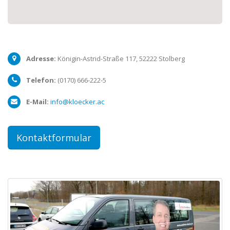
Adresse:
Königin-Astrid-Straße 117,
52222
Stolberg
Telefon:
(0170) 666-222-5
E-Mail:
info@kloecker.ac
Kontaktformular