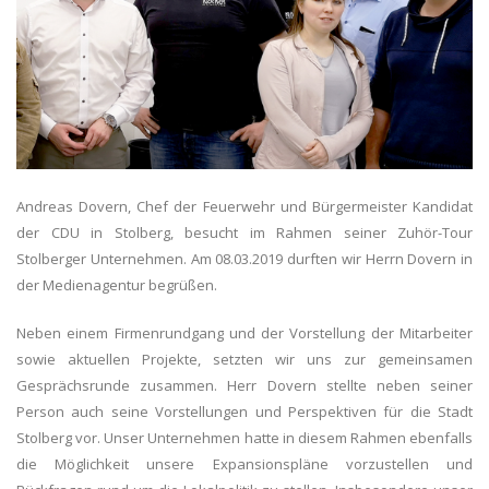
Andreas Dovern, Chef der Feuerwehr und Bürgermeister Kandidat
der CDU in Stolberg, besucht im Rahmen seiner Zuhör-Tour
Stolberger Unternehmen. Am 08.03.2019 durften wir Herrn Dovern in
der Medienagentur begrüßen.
Neben einem Firmenrundgang und der Vorstellung der Mitarbeiter
sowie aktuellen Projekte, setzten wir uns zur gemeinsamen
Gesprächsrunde zusammen. Herr Dovern stellte neben seiner
Person auch seine Vorstellungen und Perspektiven für die Stadt
Stolberg vor. Unser Unternehmen hatte in diesem Rahmen ebenfalls
die Möglichkeit unsere Expansionspläne vorzustellen und