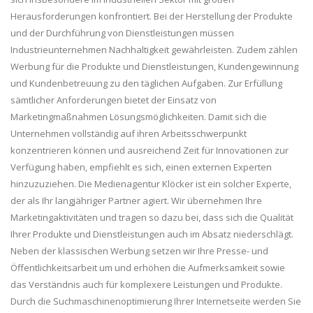
Herausforderungen konfrontiert. Bei der Herstellung der Produkte
und der Durchführung von Dienstleistungen müssen
Industrieunternehmen Nachhaltigkeit gewährleisten. Zudem zählen
Werbung für die Produkte und Dienstleistungen, Kundengewinnung
und Kundenbetreuung zu den täglichen Aufgaben. Zur Erfüllung
sämtlicher Anforderungen bietet der Einsatz von
Marketingmaßnahmen Lösungsmöglichkeiten. Damit sich die
Unternehmen vollständig auf ihren Arbeitsschwerpunkt
konzentrieren können und ausreichend Zeit für Innovationen zur
Verfügung haben, empfiehlt es sich, einen externen Experten
hinzuzuziehen. Die Medienagentur Klöcker ist ein solcher Experte,
der als Ihr langjähriger Partner agiert. Wir übernehmen Ihre
Marketingaktivitäten und tragen so dazu bei, dass sich die Qualität
Ihrer Produkte und Dienstleistungen auch im Absatz niederschlägt.
Neben der klassischen Werbung setzen wir Ihre Presse- und
Öffentlichkeitsarbeit um und erhöhen die Aufmerksamkeit sowie
das Verständnis auch für komplexere Leistungen und Produkte.
Durch die Suchmaschinenoptimierung Ihrer Internetseite werden Sie