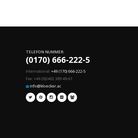
TELEFON NUMMER:
(0170) 666-222-5
International:
+49 (170) 666-222-5
Fax: +49 (0)2402 389 49-61
info@kloecker.ac